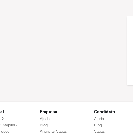
nal
Empresa
Candidato
s?
Ajuda
Ajuda
 Infojobs?
Blog
Blog
nosco
Anunciar Vagas
Vagas