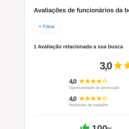
Avaliações de funcionários da b
Filtrar
1 Avaliação relacionada a sua busca
3,0
4,0
Oportunidade de promoção
4,0
Ambiente de trabalho
100