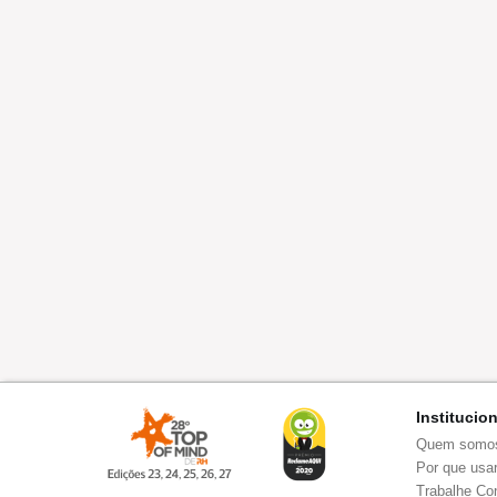
Institucio
Quem somo
Por que usar
Trabalhe Co