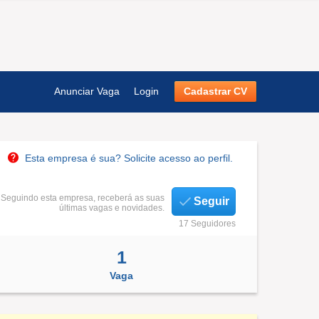
Anunciar Vaga
Login
Cadastrar CV
Esta empresa é sua? Solicite acesso ao perfil.
Seguindo esta empresa, receberá as suas
Seguir
últimas vagas e novidades.
17 Seguidores
1
Vaga