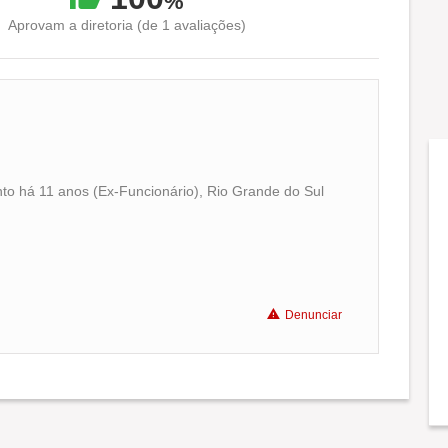
%
Aprovam a diretoria (de 1 avaliações)
to há 11 anos (Ex-Funcionário), Rio Grande do Sul
Conciliação com a vida familiar
Benefícios
Denunciar
Recomenda a diretoria