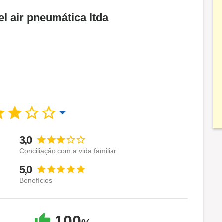
el air pneumática ltda
3,0
Conciliação com a vida familiar
5,0
Benefícios
100