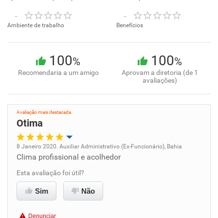
-
-
Ambiente de trabalho
Benefícios
100
100
%
%
Recomendaria a um amigo
Aprovam a diretoria (de 1
avaliações)
Avaliação mais destacada
Otima
8 Janeiro 2020. Auxiliar Administrativo (Ex-Funcionário), Bahia
Clima profissional e acolhedor
Oportunidade de promoção
Esta avaliação foi útil?
Ambiente de trabalho
Sim
Não
Conciliação com a vida familiar
Denunciar