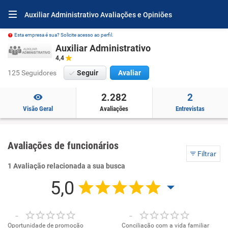
Auxiliar Administrativo Avaliações e Opiniões
Esta empresa é sua? Solicite acesso ao perfil.
Auxiliar Administrativo
4,4
125 Seguidores
Seguir
Avaliar
2.282
2
Visão Geral
Avaliações
Entrevistas
Avaliações de funcionários
Filtrar
1 Avaliação relacionada a sua busca
5,0
-
-
Oportunidade de promoção
Conciliação com a vida familiar