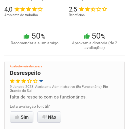
4,0
2,5
Ambiente de trabalho
Benefícios
50
50
%
%
Recomendaria a um amigo
Aprovam a diretoria (de 2
avaliações)
Avaliação mais destacada
Desrespeito
9 Janeiro 2023. Assistente Administrativo (Ex-Funcionário), Rio
Grande do Sul
Oportunidade de promoção
falta de respeito com os funcionários.
Esta avaliação foi útil?
Ambiente de trabalho
Sim
Não
Conciliação com a vida familiar