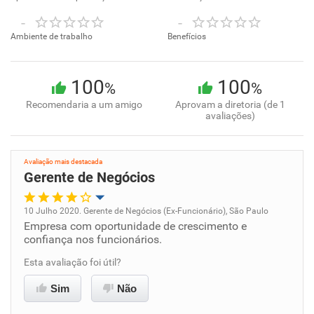
-
-
Ambiente de trabalho
Benefícios
100
100
%
%
Recomendaria a um amigo
Aprovam a diretoria (de 1
avaliações)
Avaliação mais destacada
Gerente de Negócios
10 Julho 2020. Gerente de Negócios (Ex-Funcionário), São Paulo
Empresa com oportunidade de crescimento e
Oportunidade de promoção
confiança nos funcionários.
Ambiente de trabalho
Esta avaliação foi útil?
Sim
Não
Conciliação com a vida familiar