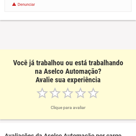
Denunciar
Benefícios
Recomenda esta empresa
Recomenda a diretoria
Você já trabalhou ou está trabalhando
na Aselco Automação?
Avalie sua experiência
Clique para avaliar
Avaliações da Aselco Automação por cargo