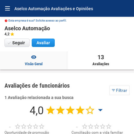
Aselco Automação Avaliações e Opiniões
Esta empresa é sua? Solicite acesso ao perfil.
Aselco Automação
4,2
Seguir
Avaliar
13
Visão Geral
Avaliações
Avaliações de funcionários
Filtrar
1 Avaliação relacionada a sua busca
4,0
-
-
Oportunidade de promoção
Conciliação com a vida familiar