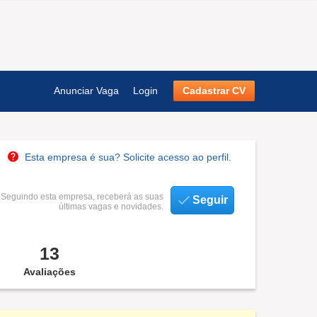
Anunciar Vaga
Login
Cadastrar CV
Esta empresa é sua? Solicite acesso ao perfil.
Seguindo esta empresa, receberá as suas
Seguir
últimas vagas e novidades.
13
Avaliações