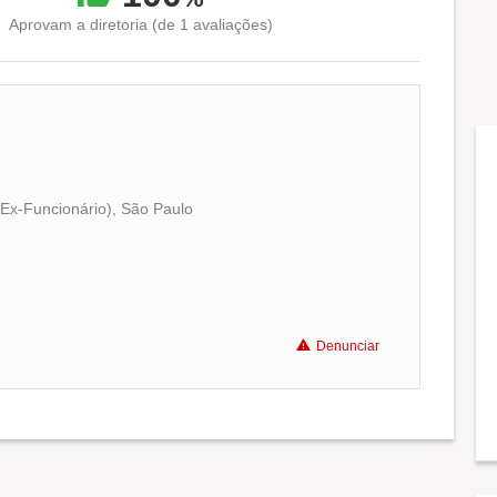
Aprovam a diretoria (de 1 avaliações)
Ex-Funcionário), São Paulo
Conciliação com a vida familiar
Benefícios
Denunciar
Recomenda a diretoria