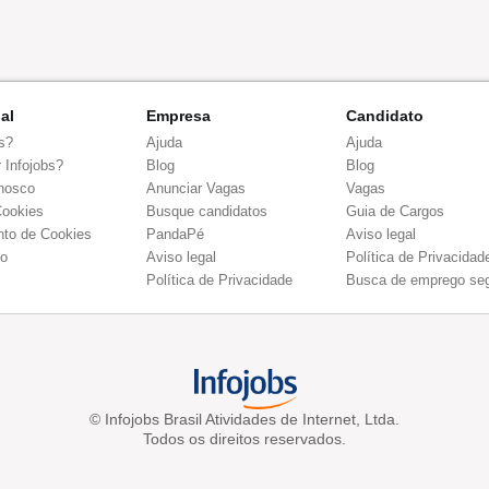
nal
Empresa
Candidato
s?
Ajuda
Ajuda
 Infojobs?
Blog
Blog
nosco
Anunciar Vagas
Vagas
Cookies
Busque candidatos
Guia de Cargos
to de Cookies
PandaPé
Aviso legal
co
Aviso legal
Política de Privacidad
Política de Privacidade
Busca de emprego se
© Infojobs Brasil Atividades de Internet, Ltda.
Todos os direitos reservados.