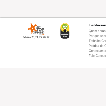
Institucio
Quem somo
Por que usar
Trabalhe Co
Política de 
Gerenciamen
Fale Conos