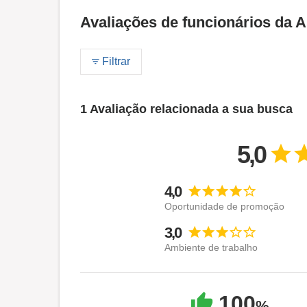
Avaliações de funcionários da
Filtrar
1 Avaliação relacionada a sua busca
5,0
4,0
Oportunidade de promoção
3,0
Ambiente de trabalho
100
%