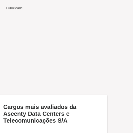
Cargos mais avaliados da
Ascenty Data Centers e
Telecomunicações S/A