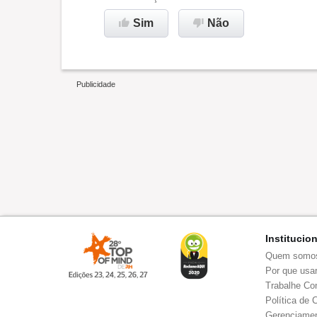
Sim
Não
Institucio
Quem somo
Por que usar
Trabalhe Co
Política de 
Gerenciamen