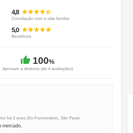
4,8
Conciliação com a vida familiar
5,0
Benefícios
100
%
Aprovam a diretoria (de 4 avaliações)
tivo há 3 anos (Ex-Funcionário), São Paulo
Conciliação com a vida familiar
o mercado.