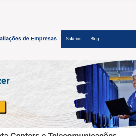
aliações de Empresas
Salários
Blog
Ascenty Data Centers e Telecomunicações S/A