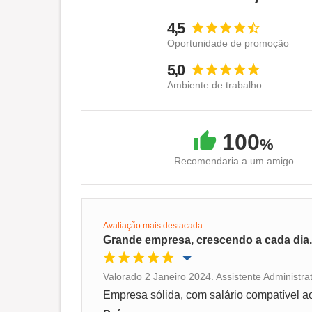
4,5
Oportunidade de promoção
5,0
Ambiente de trabalho
100
%
Recomendaria a um amigo
Avaliação mais destacada
Grande empresa, crescendo a cada dia.
Valorado 2 Janeiro 2024. Assistente Administra
Oportunidade de promoção
Empresa sólida, com salário compatível a