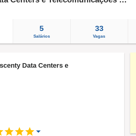
5
33
Salários
Vagas
Ascenty Data Centers e