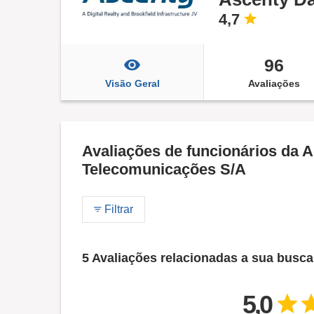
4,7
96
Visão Geral
Avaliações
Avaliações de funcionários da 
Telecomunicações S/A
Filtrar
5 Avaliações relacionadas a sua busca
5,0