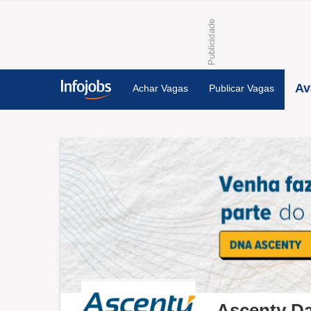
Av
Achar Vagas
Publicar Vagas