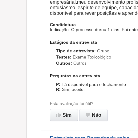
empresárial.meu desenvolvimento profiss
entusiasmo, espirito de equipe, capaci
disponível para rever posiçães e apren
Candidatura
Indicação. O processo durou 1 dias. Foi ent
Estágios da entrevista
Tipo de entrevista
:
Grupo
Testes
:
Exame Toxicológico
Outros
:
Outros
Perguntas na entrevista
Tá disponível para o fechamento
Sim, aceitei
Esta avaliação foi útil?
Sim
Não