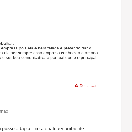
abalhar.
 empresa pois ela e bem falada e pretendo dar o
pra ela ser sempre essa empresa conhecida e amada
o e ser boa comunicativa e pontual que e o principal.
Denunciar
nhão
a.posso adaptar-me a qualquer ambiente