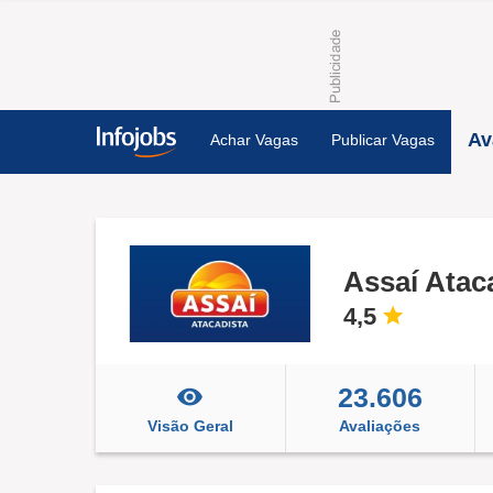
Av
Achar Vagas
Publicar Vagas
Assaí Atac
4,5
23.606
Visão Geral
Avaliações