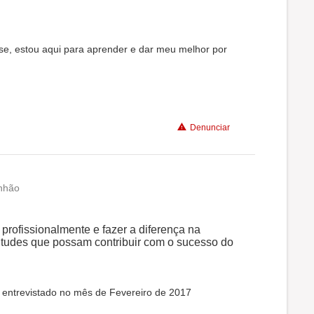
se, estou aqui para aprender e dar meu melhor por
Denunciar
nhão
rofissionalmente e fazer a diferença na
titudes que possam contribuir com o sucesso do
 entrevistado no mês de Fevereiro de 2017