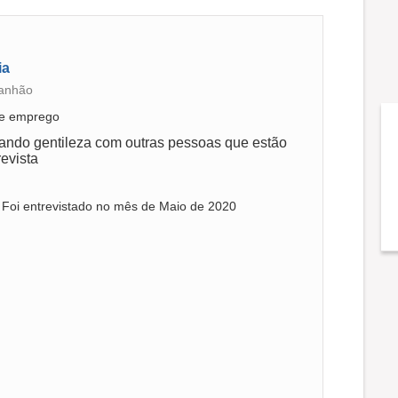
ia
ranhão
de emprego
ando gentileza com outras pessoas que estão
evista
. Foi entrevistado no mês de Maio de 2020