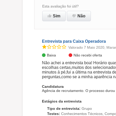
Esta avaliação foi útil?
Sim
Não
Entrevista para Caixa Operadora
Valorado 7 Maio 2020, Mara
Baixa
Não recebi oferta
Não achei a entrevista boa! Horário quas
escolhas certas,muitos dos selecionado
minutos á pé,fui a última na entrevista 
perguntas,como se a minha aparência nã
Candidatura
Agência de recrutamento. O processo durou 
Estágios da entrevista
Tipo de entrevista
:
Grupo
Testes
:
Conhecimentos Técnicos, Compor