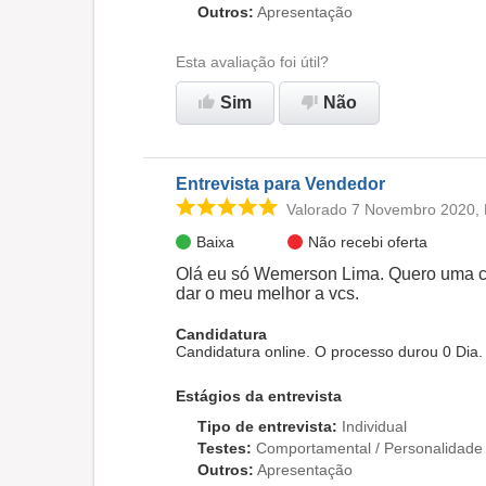
Outros
:
Apresentação
Esta avaliação foi útil?
Sim
Não
Entrevista para Vendedor
Valorado 7 Novembro 2020,
Baixa
Não recebi oferta
Olá eu só Wemerson Lima. Quero uma c
dar o meu melhor a vcs.
Candidatura
Candidatura online. O processo durou 0 Dia.
Estágios da entrevista
Tipo de entrevista
:
Individual
Testes
:
Comportamental / Personalidade
Outros
:
Apresentação