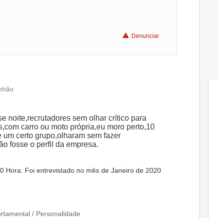
Denunciar
nhão
e noite,recrutadores sem olhar crítico para
s,com carro ou moto própria,eu moro perto,10
de um certo grupo,olharam sem fazer
o fosse o perfil da empresa.
0 Hora. Foi entrevistado no mês de Janeiro de 2020
tamental / Personalidade