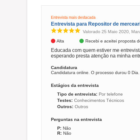
Entrevista mais destacada
Entrevista para Repositor de mercear
Valorado 25 Maio 2020, Ma
Alta
Recebi e aceitei proposta 
Educada com quem estiver me entrevist
esperando presta atenção na minha entr
Candidatura
Candidatura online. O processo durou 0 Dia
Estágios da entrevista
Tipo de entrevista
:
Por telefone
Testes
:
Conhecimentos Técnicos
Outros
:
Outros
Perguntas na entrevista
Não
Não