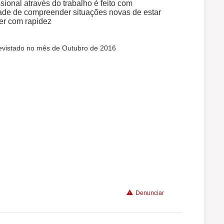
ional através do trabalho é feito com
dade de compreender situações novas de estar
der com rapidez
revistado no mês de Outubro de 2016
Denunciar