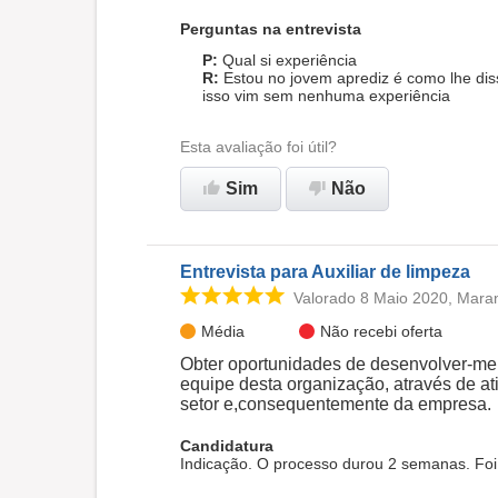
Perguntas na entrevista
Qual si experiência
Estou no jovem aprediz é como lhe dis
isso vim sem nenhuma experiência
Esta avaliação foi útil?
Sim
Não
Entrevista para Auxiliar de limpeza
Valorado 8 Maio 2020, Mara
Média
Não recebi oferta
Obter oportunidades de desenvolver-me p
equipe desta organização, através de a
setor e,consequentemente da empresa.
Candidatura
Indicação. O processo durou 2 semanas. Foi