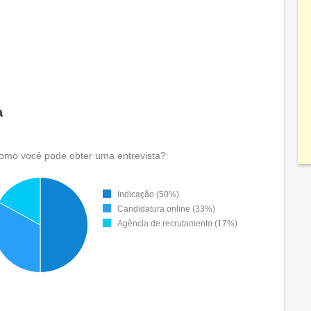
a
omo você pode obter uma entrevista?
Indicação (50%)
Candidatura online (33%)
Agência de recrutamento (17%)