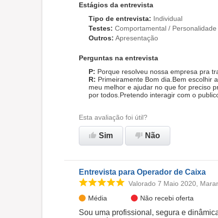
Estágios da entrevista
Tipo de entrevista
:
Individual
Testes
:
Comportamental / Personalidade
Outros
:
Apresentação
Perguntas na entrevista
Porque resolveu nossa empresa pra tr
Primeiramente Bom dia.Bem escolhir a
meu melhor e ajudar no que for preciso 
por todos.Pretendo interagir com o public
Esta avaliação foi útil?
Sim
Não
Entrevista para Operador de Caixa
Valorado 7 Maio 2020, Mara
Média
Não recebi oferta
Sou uma profissional, segura e dinâmic