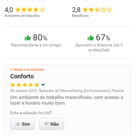
4,0
2,8
Ambiente de trabalho
Benefícios
80
67
%
%
Recomendaria a um amigo
Aprovam a diretoria (de 3
avaliações)
Avaliação mais destacada
Conforto
30 Janeiro 2022. Operador de Telemarketing (Ex-Funcionário), Paraná
Um ambiente de trabalho maravilhoso, com acesso a
Oportunidade de promoção
lazer e horário muito bom.
Ambiente de trabalho
Esta avaliação foi útil?
Sim
Não
Conciliação com a vida familiar