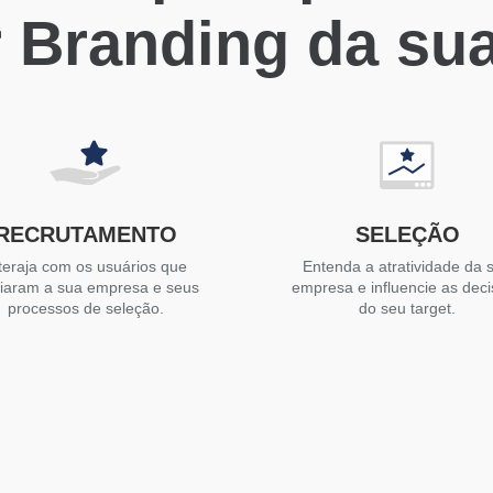
 Branding da su
RECRUTAMENTO
SELEÇÃO
teraja com os usuários que
Entenda a atratividade da 
liaram a sua empresa e seus
empresa e influencie as dec
processos de seleção.
do seu target.