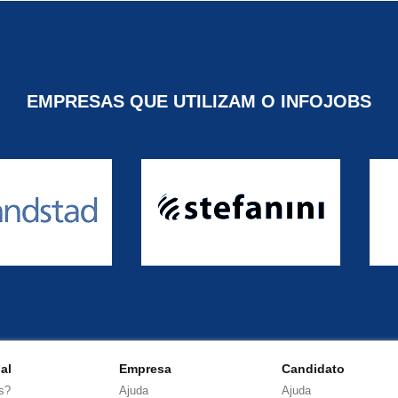
EMPRESAS QUE UTILIZAM O INFOJOBS
nal
Empresa
Candidato
s?
Ajuda
Ajuda