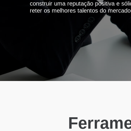
construir uma reputação positiva e sól
reter os melhores talentos do mercado
Ferrame