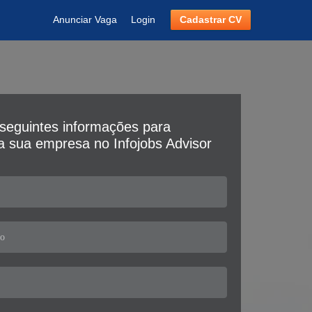
Anunciar Vaga
Login
Cadastrar CV
seguintes informações para
da sua empresa no Infojobs Advisor