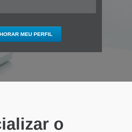
alizar o