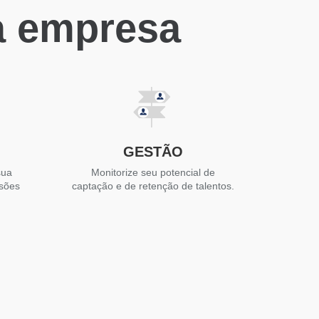
a empresa
GESTÃO
sua
Monitorize seu potencial de
isões
captação e de retenção de talentos.